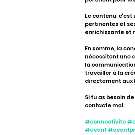
Le contenu, c'est 
pertinentes et se
enrichissante et
En somme, la con
nécessitent une a
la communication, 
travailler à la c
directement aux b
Si tu as besoin d
contacte moi.
#connectivite
#c
#event
#eventpr