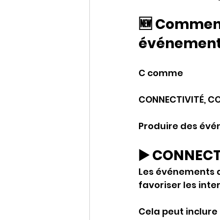
🆕 Comment
événements
C comme
CONNECTIVITÉ, C
Produire des évén
▶️ CONNECT
Les événements d
favoriser les inte
Cela peut inclure