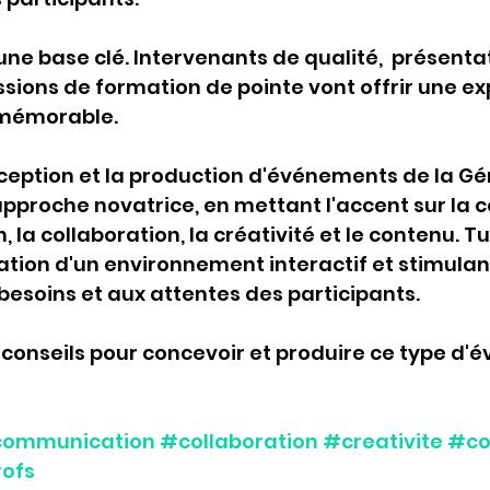
une base clé. Intervenants de qualité,  présenta
ssions de formation de pointe vont offrir une ex
 mémorable. 
ception et la production d'événements de la Gé
pproche novatrice, en mettant l'accent sur la co
la collaboration, la créativité et le contenu. Tu
réation d'un environnement interactif et stimulan
esoins et aux attentes des participants.
e conseils pour concevoir et produire ce type d'
ommunication
#collaboration
#creativite
#co
ofs