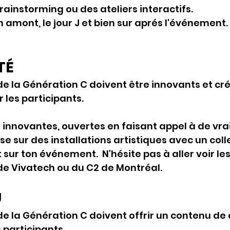
rainstorming ou des ateliers interactifs. 
n amont, le jour J et bien sur aprés l'événement. 
TÉ
 la Génération C doivent être innovants et cré
 les participants. 
s innovantes, ouvertes en faisant appel à de vrai
e sur des installations artistiques avec un colle
 sur ton événement.  N'hésite pas à aller voir le
de Vivatech ou du C2 de Montréal.
U
 la Génération C doivent offrir un contenu de q
 participants. 