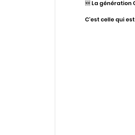
🆕 La génération C
Conférences
C'est celle qui est