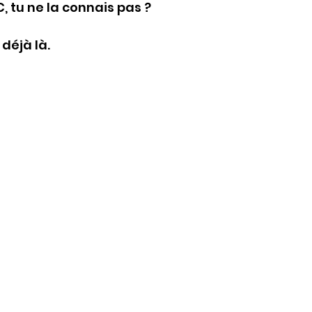
, tu ne la connais pas ? 
 déjà là.