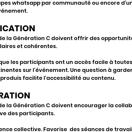
upes whatsapp par communauté ou encore d'un
événement. 
ICATION
 la Génération C doivent offrir des opportunit
aires et cohérentes. 
que les participants ont un accès facile à toutes
inentes sur l'événement. Une question à garder 
 produis facilite l'accessibilité au contenu.
ORATION
 la Génération C doivent encourager la collabo
ve des participants. 
gence collective. Favorise  des séances de travai