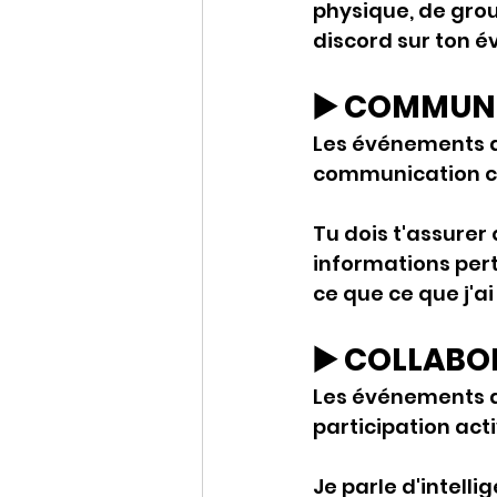
physique, de gro
discord sur ton 
▶️ COMMUN
Les événements de
communication cl
Tu dois t'assurer 
informations pert
ce que ce que j'ai
▶️ COLLAB
Les événements de
participation acti
Je parle d'intelli