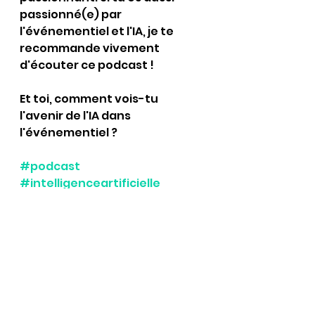
passionné(e) par 
l'événementiel et l'IA, je te 
recommande vivement 
d'écouter ce podcast !
Et toi, comment vois-tu 
l'avenir de l'IA dans 
l'événementiel ?
#podcast
#intelligenceartificielle
#événementiel
#innovation
#comeeti