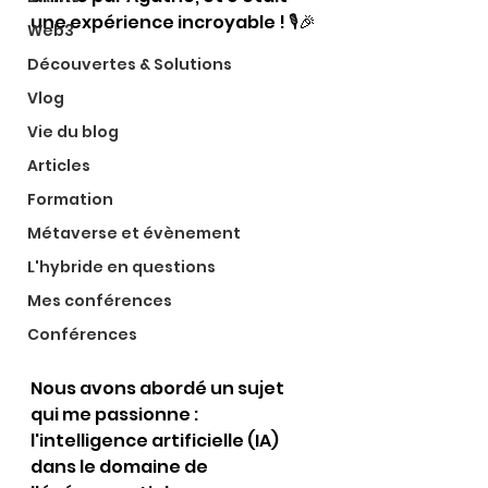
une expérience incroyable ! 🎙️🎉
Web3
Découvertes & Solutions
Vlog
Vie du blog
Articles
Formation
Métaverse et évènement
L'hybride en questions
Mes conférences
Conférences
Nous avons abordé un sujet 
qui me passionne : 
l'intelligence artificielle (IA) 
dans le domaine de 