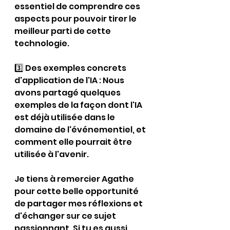
essentiel de comprendre ces 
aspects pour pouvoir tirer le 
meilleur parti de cette 
technologie.
3️⃣ Des exemples concrets 
d'application de l'IA : Nous 
avons partagé quelques 
exemples de la façon dont l'IA 
est déjà utilisée dans le 
domaine de l'événementiel, et 
comment elle pourrait être 
utilisée à l'avenir.
Je tiens à remercier Agathe 
pour cette belle opportunité 
de partager mes réflexions et 
d'échanger sur ce sujet 
passionnant. Si tu es aussi 