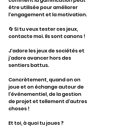
comment la gamification peut 
être utilisée pour améliorer 
l'engagement et la motivation.
🔄 Si tu veux tester ces jeux, 
contacte moi. Ils sont canons !
J'adore les jeux de sociétés et 
j'adore avancer hors des 
sentiers battus.
Concrètement, quand on on 
joue et on échange autour de 
l'événementiel, de la gestion 
de projet et tellement d'autres 
choses !
Et toi, à quoi tu joues ? 