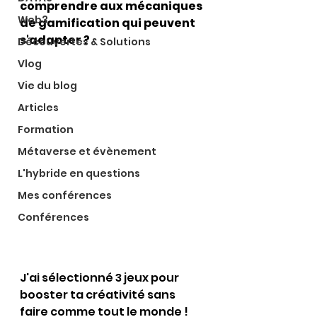
comprendre aux mécaniques 
Web3
de gamification qui peuvent 
s'adapter ?
Découvertes & Solutions
Vlog
Vie du blog
Articles
Formation
Métaverse et évènement
L'hybride en questions
Mes conférences
Conférences
J'ai sélectionné 3 jeux pour 
booster ta créativité sans 
faire comme tout le monde !