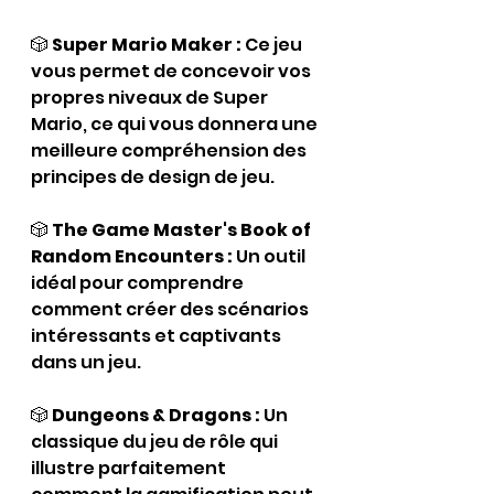
🎲 
Super Mario Maker :
 Ce jeu 
vous permet de concevoir vos 
propres niveaux de Super 
Mario, ce qui vous donnera une 
meilleure compréhension des 
principes de design de jeu.
🎲 
The Game Master's Book of 
Random Encounters :
 Un outil 
idéal pour comprendre 
comment créer des scénarios 
intéressants et captivants 
dans un jeu.
🎲 
Dungeons & Dragons :
 Un 
classique du jeu de rôle qui 
illustre parfaitement 