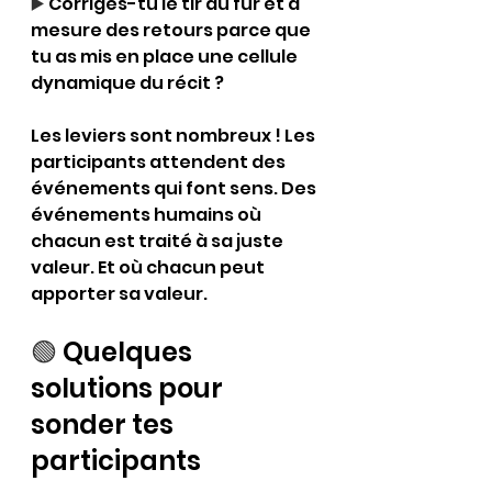
▶️ 
Corriges-tu le tir au fur et à 
mesure des retours parce que 
tu as mis en place une cellule 
dynamique du récit ?
Les leviers sont nombreux ! Les 
participants attendent des 
événements qui font sens. Des 
événements humains où 
chacun est traité à sa juste 
valeur. Et où chacun peut 
apporter sa valeur.
🟢 
Quelques 
solutions pour 
sonder tes 
participants 