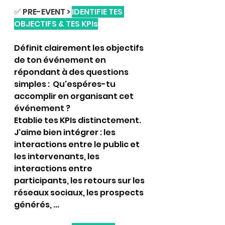
✅ PRE-EVENT > 
IDENTIFIE TES 
OBJECTIFS & TES KPIs
Définit clairement les objectifs 
de ton événement en 
répondant à des questions 
simples :  Qu'espéres-tu 
accomplir en organisant cet 
événement ? 
Etablie tes KPIs distinctement. 
J'aime bien intégrer : les 
interactions entre le public et 
les intervenants, les 
interactions entre 
participants, les retours sur les 
réseaux sociaux, les prospects 
générés, ...