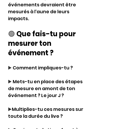
événements devraient être 
mesurés à l'aune de leurs 
impacts.
🟢 
Que fais-tu pour 
mesurer ton 
événement ?
▶️ 
Comment impliques-tu ?
▶️ 
Mets-tu en place des étapes 
de mesure en amont de ton 
événement ? Le jour J ? 
▶️
Multiplies-tu ces mesures sur 
toute la durée du live ? 