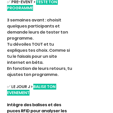
✅ PRE-EVENT > 
TESTE TON 
PROGRAMME
3 semaines avant : choisit 
quelques participants et 
demande leurs de tester ton 
programme. 
Tu dévoiles TOUT et tu 
expliques tes choix. Comme si 
tu le faisais pour un site 
internet en béta. 
En fonction de leurs retours, tu 
ajustes ton programme.
✅ LE JOUR J > 
BALISE TON 
EVENEMENT
Intègre des balises et des 
puces RFID pour analyser les 