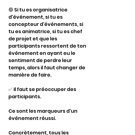
🟢 
Si tu es organisatrice 
d'événement, si tu es 
concepteur d'événements, si 
tu es animatrice, si tu es chef 
de projet et que les 
participants ressortent de ton 
événement en ayant eu le 
sentiment de perdre leur 
temps, alors il faut changer de 
manière de faire. 
✅ 
Il faut se préoccuper des 
participants. 
Ce sont les marqueurs d'un 
événement réussi.
Concrètement, tous les 