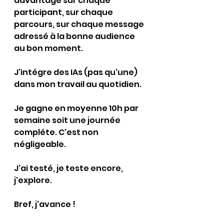
davantage sur chaque 
participant, sur chaque 
parcours, sur chaque message 
adressé à la bonne audience 
au bon moment.
J'intégre des IAs (pas qu'une) 
dans mon travail au quotidien.
Je gagne en moyenne 10h par 
semaine soit une journée 
compléte. C'est non 
négligeable.
J'ai testé, je teste encore, 
j'explore. 
Bref, j'avance !