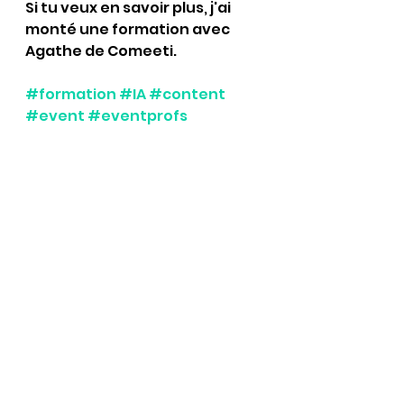
Si tu veux en savoir plus, j'ai 
monté une formation avec 
Agathe de Comeeti.
#formation
#IA
#content
#event
#eventprofs
Voir tout
Posts récents