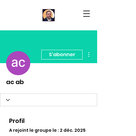
Plus d'actions
S'abonner
ac ab
Profil
A rejoint le groupe le : 2 déc. 2025