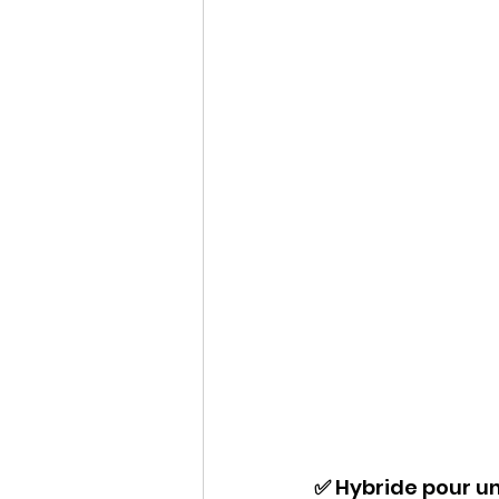
✅ 
Hybride pour un