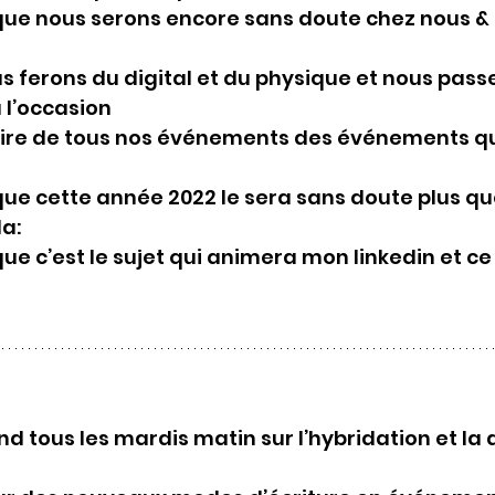
que nous serons encore sans doute chez nous &
s ferons du digital et du physique et nous passe
à l’occasion
aire de tous nos événements des événements qui
ue cette année 2022 le sera sans doute plus que
a:
ue c’est le sujet qui animera mon linkedin et ce
ond tous les mardis matin sur l’hybridation et la d