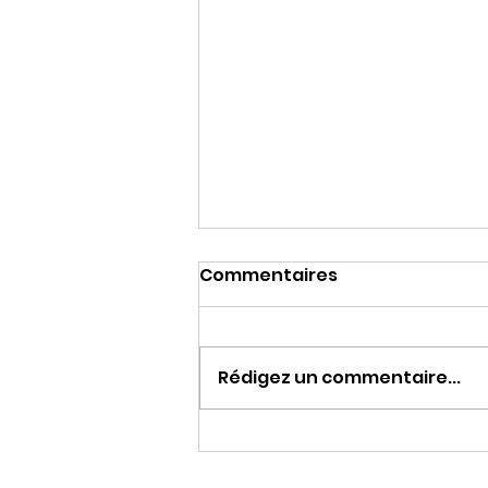
Commentaires
❌J'arrête...
Rédigez un commentaire...