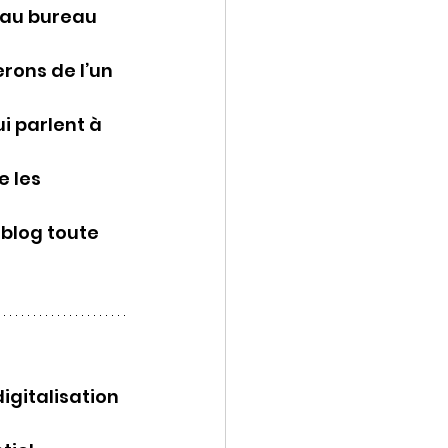
 au bureau 
rons de l’un 
 parlent à 
 les 
 blog toute 
igitalisation 