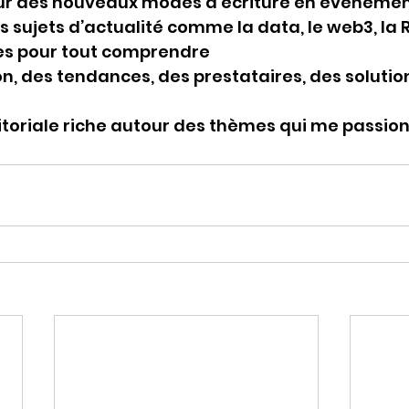
our des nouveaux modes d’écriture en événemen
es sujets d’actualité comme la data, le web3, la RSE
ies pour tout comprendre
ion, des tendances, des prestataires, des solutions
ditoriale riche autour des thèmes qui me passio