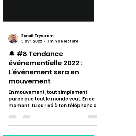
Benoit Trystram
5 avr. 2022
1 min de lecture
🔔 #8 Tendance
événementielle 2022 :
L'événement sera en
mouvement
En mouvement, tout simplement
parce que tout le monde veut. En ce
moment, tu es rivé à ton téléphone ou
à ton ordi. Tu es sans doute dans...