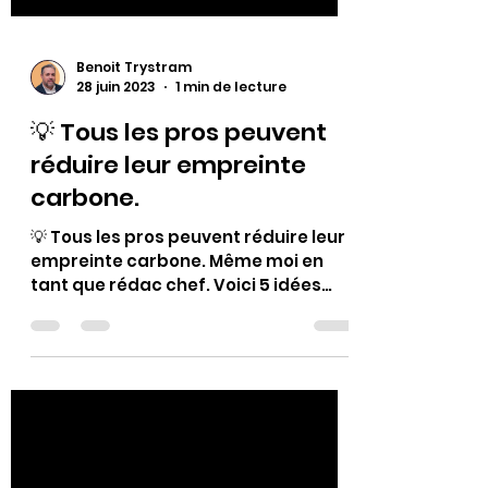
Benoit Trystram
28 juin 2023
1 min de lecture
💡 Tous les pros peuvent
réduire leur empreinte
carbone.
💡 Tous les pros peuvent réduire leur
empreinte carbone. Même moi en
tant que rédac chef. Voici 5 idées
concrètes que j'applique pour...