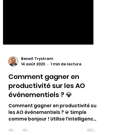
Benoit Trystram
14 août 2023
1 min de lecture
Comment gagner en
productivité sur les AO
événementiels ? 💎
Comment gagner en productivité sur
les AO événementiels ? 💎 Simple