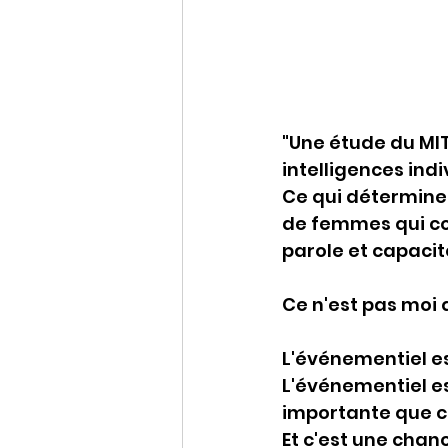
"Une étude du MI
intelligences ind
Ce qui détermine 
de femmes qui com
parole et capacité
Ce n'est pas moi q
L'événementiel est
L'événementiel es
importante que c
Et c'est une chanc