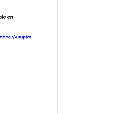
le en 
d0deec7/480p/m