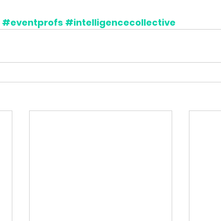
#eventprofs
#intelligencecollective