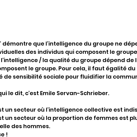
T démontre que l'intelligence du groupe ne dép
ividuelles des individus qui composent le groupe
l'intelligence / la qualité du groupe dépend de 
posent le groupe. Pour cela, il faut égalité du
 de sensibilité sociale pour fluidifier la commun
ui le dit, c'est Emile Servan-Schrieber.
 un secteur où l'intelligence collective est ind
t un secteur où la proportion de femmes est plu
elle des hommes.
e !