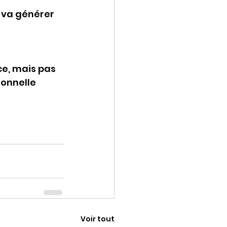
 va générer 
ce, mais pas 
onnelle 
Voir tout