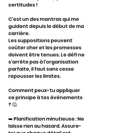
certitudes !
C'est un des mantras qui me 
guident depuis le début de ma 
carrière.
Les suppositions peuvent 
coûter cher et les promesses 
doivent être tenues. Le défi ne 
s'arrête pas à l'organisation 
parfaite, il faut sans cesse 
repousser les limites.
Comment peux-tu appliquer 
ce principe à tes événements 
? 🤔 
➡️ Planification minutieuse : Ne 
laisse rien au hasard. Assure-