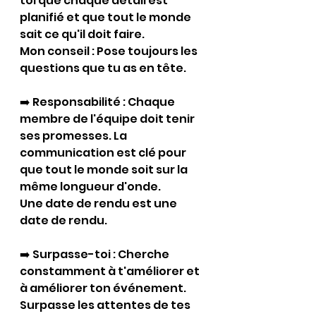
toi que chaque détail est 
planifié et que tout le monde 
sait ce qu'il doit faire. 
Mon conseil : Pose toujours les 
questions que tu as en tête.  
➡️ Responsabilité : Chaque 
membre de l'équipe doit tenir 
ses promesses. La 
communication est clé pour 
que tout le monde soit sur la 
même longueur d'onde. 
Une date de rendu est une 
date de rendu.
➡️ Surpasse-toi : Cherche 
constamment à t'améliorer et 
à améliorer ton événement. 
Surpasse les attentes de tes 