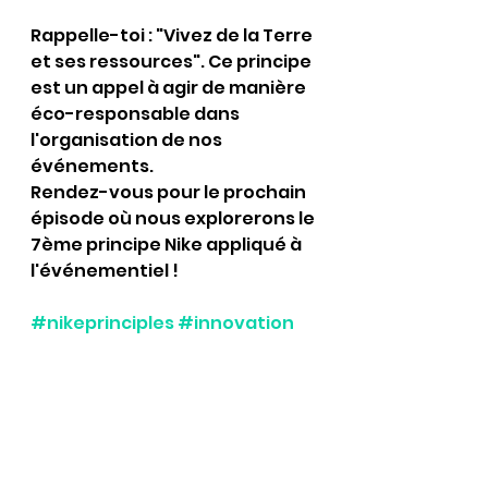
Rappelle-toi : "Vivez de la Terre 
et ses ressources". Ce principe 
est un appel à agir de manière 
éco-responsable dans 
l'organisation de nos 
événements.
Rendez-vous pour le prochain 
épisode où nous explorerons le 
7ème principe Nike appliqué à 
l'événementiel ! 
#nikeprinciples
#innovation
#sustainability
#eventmanagement
#Nikeepisode