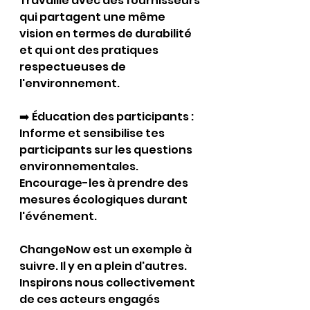
Travaille avec des fournisseurs 
qui partagent une même 
vision en termes de durabilité 
et qui ont des pratiques 
respectueuses de 
l'environnement. 
➡️ Éducation des participants : 
Informe et sensibilise tes 
participants sur les questions 
environnementales. 
Encourage-les à prendre des 
mesures écologiques durant 
l'événement.
ChangeNow est un exemple à 
suivre. Il y en a plein d'autres. 
Inspirons nous collectivement 
de ces acteurs engagés