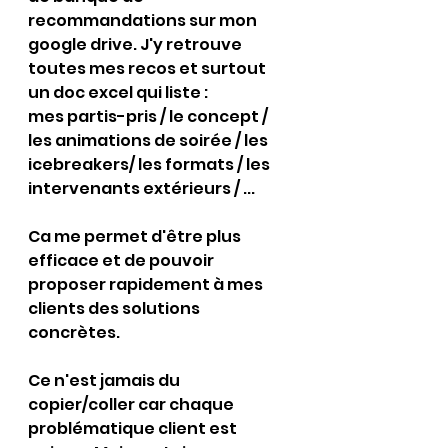
recommandations sur mon 
google drive. J'y retrouve 
toutes mes recos et surtout 
un doc excel qui liste : 
mes partis-pris / le concept / 
les animations de soirée / les 
icebreakers/ les formats / les 
intervenants extérieurs / ...
Ca me permet d'être plus 
efficace et de pouvoir 
proposer rapidement à mes 
clients des solutions 
concrètes.
Ce n'est jamais du 
copier/coller car chaque 
problématique client est 