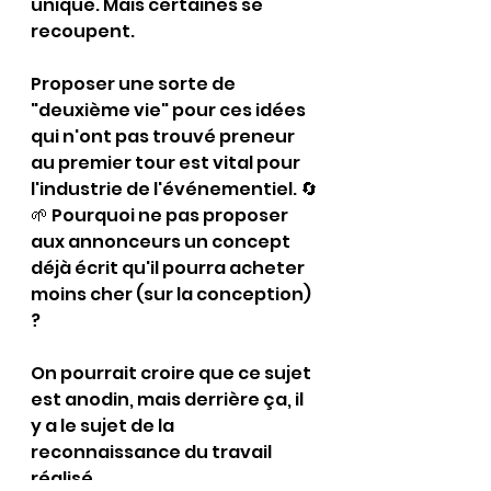
unique. Mais certaines se 
recoupent.
Proposer une sorte de 
"deuxième vie" pour ces idées 
qui n'ont pas trouvé preneur 
au premier tour est vital pour 
l'industrie de l'événementiel. 🔄
🌱 Pourquoi ne pas proposer 
aux annonceurs un concept 
déjà écrit qu'il pourra acheter 
moins cher (sur la conception) 
? 
On pourrait croire que ce sujet 
est anodin, mais derrière ça, il 
y a le sujet de la 
reconnaissance du travail 
réalisé.