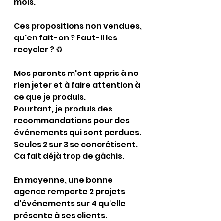
mois.
Ces propositions non vendues, 
qu'en fait-on ? Faut-il les 
recycler ? ♻️
Mes parents m'ont appris à ne 
rien jeter et à faire attention à 
ce que je produis.
Pourtant, je produis des 
recommandations pour des 
événements qui sont perdues. 
Seules 2 sur 3 se concrétisent. 
Ca fait déjà trop de gâchis.
En moyenne, une bonne 
agence remporte 2 projets 
d'événements sur 4 qu'elle 
présente à ses clients. 