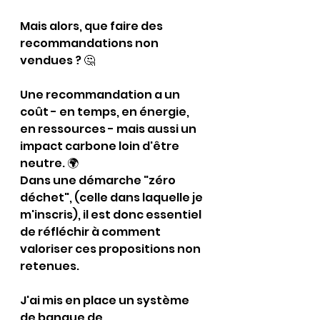
Mais alors, que faire des 
recommandations non 
vendues ? 🤔
Une recommandation a un 
coût - en temps, en énergie, 
en ressources - mais aussi un 
impact carbone loin d'être 
neutre. 🌍
Dans une démarche "zéro 
déchet", (celle dans laquelle je 
m'inscris), il est donc essentiel 
de réfléchir à comment 
valoriser ces propositions non 
retenues. 
J'ai mis en place un système 
de banque de 