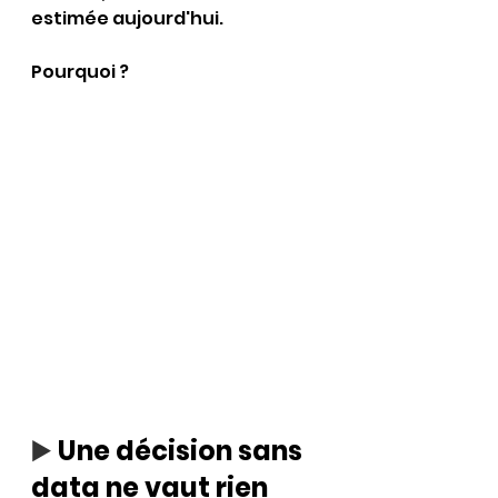
estimée aujourd'hui.
Pourquoi ?
▶️ 
Une décision sans 
data ne vaut rien