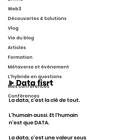
Web3
Découvertes & Solutions
Vlog
Vie du blog
Articles
Formation
Métaverse et évènement
L'hybride en questions
▶️ 
Data fisrt
Mes conférences
Conférences
La data, c'est la clé de tout. 
L'humain aussi. Et l'humain 
n'est que DATA.
La data, c'est une valeur sous 