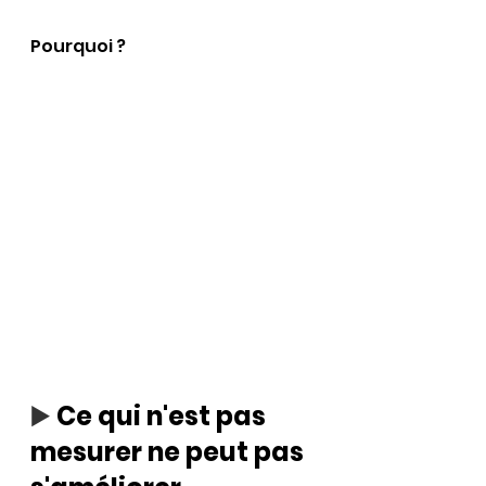
Pourquoi ?
▶️ 
Ce qui n'est pas 
mesurer ne peut pas 