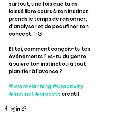
surtout, une fois que tu as 
laissé libre cours à ton instinct, 
prends le temps de raisonner, 
d'analyser et de peaufiner ton 
concept. ✨🎯
Et toi, comment conçois-tu tes 
événements ? Es-tu du genre 
à suivre ton instinct ou à tout 
planifier à l'avance ? 
#EventPlanning
#Creativity
#Instinct
#process
 creatif