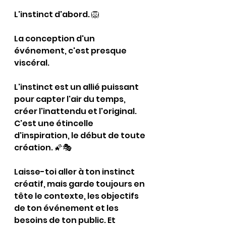
L'instinct d'abord. 
🦁
La conception d'un 
événement, c'est presque 
viscéral.
L'instinct est un allié puissant 
pour capter l'air du temps, 
créer l'inattendu et l'original. 
C'est une étincelle 
d'inspiration, le début de toute 
création. 🌠🎭
Laisse-toi aller à ton instinct 
créatif, mais garde toujours en 
tête le contexte, les objectifs 
de ton événement et les 
besoins de ton public. Et 