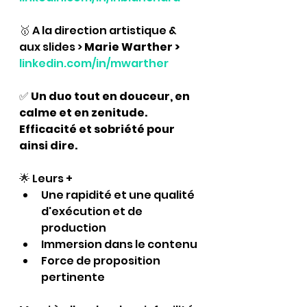
🥇 
A la direction artistique & 
aux slides > 
Marie Warther > 
linkedin.com/in/mwarther
✅ 
Un duo tout en douceur, en 
calme et en zenitude. 
Efficacité et sobriété pour 
ainsi dire.
🌟 
Leurs +
Une rapidité et une qualité 
d'exécution et de 
production
Immersion dans le contenu
Force de proposition 
pertinente