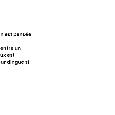
 
 
n'est pensée 
 entre un 
ux est 
ur dingue si 