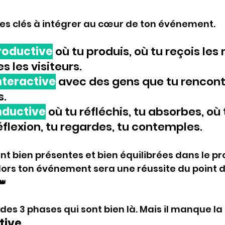
ses clés à intégrer au cœur de ton événement.
roductive
 où tu produis, où tu reçois le
s les visiteurs.
nteractive
 avec des gens que tu rencont
s.
nductive
 où tu réfléchis, tu absorbes, où 
lexion, tu regardes, tu contemples.
ont bien présentes et bien équilibrées dans le 
ors ton événement sera une réussite du point d
👑
2 des 3 phases qui sont bien là. Mais il manque la
tive.