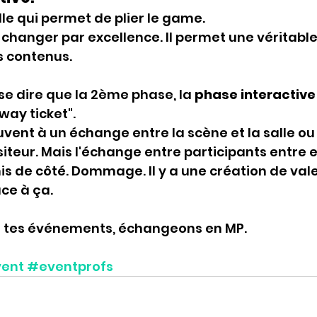
lle qui permet de plier le game. 
e changer par excellence. Il permet une véritable
 contenus. 
e dire que la 2ème phase, la 
phase interactive
ay ticket". 
uvent à un échange entre la scène et la salle ou
siteur. Mais l'échange entre participants entre e
s de côté. Dommage. Il y a une création de vale
ace à ça.
er tes événements, échangeons en MP.
ent
#eventprofs