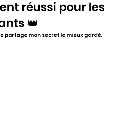
nt réussi pour les
ants 👑
 te partage mon secret le mieux gardé.