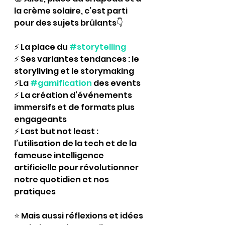
la crème solaire, c’est parti 
pour des sujets brûlants👇
⚡ La place du 
#storytelling
⚡ Ses variantes tendances : le 
storyliving et le storymaking
⚡La 
#gamification
 des events
⚡ La création d’événements 
immersifs et de formats plus 
engageants
⚡ Last but not least : 
l’utilisation de la tech et de la 
fameuse intelligence 
artificielle pour révolutionner 
notre quotidien et nos 
pratiques
⭐ Mais aussi réflexions et idées 