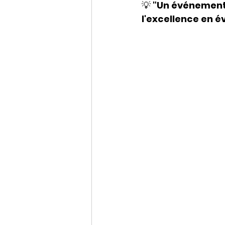
💡 
"Un événement 
Conférences
l'excellence en 