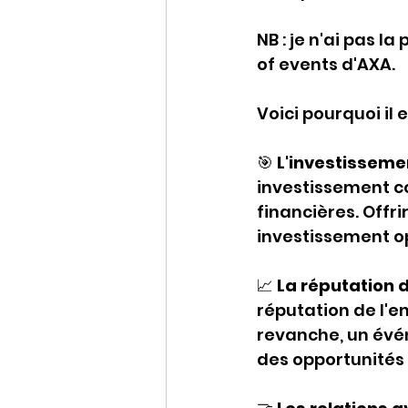
NB : je n'ai pas l
of events d'AXA.
Voici pourquoi il 
🎯 
L'investissemen
investissement c
financières. Offri
investissement o
📈 
La réputation d
réputation de l'en
revanche, un évé
des opportunités