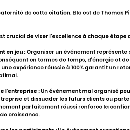
a paternité de cette citation. Elle est de Thomas P
est crucial de viser l'excellence à chaque étape 
t en jeu :
 Organiser un événement représente 
onséquent en termes de temps, d'énergie et de
r une expérience réussie à 100% garantit un retou
ptimal.
e l'entreprise :
 Un événement mal organisé peut 
treprise et dissuader les futurs clients ou parte
nement parfaitement réussi renforce la confian
 de croissance.