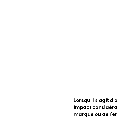
Lorsqu'il s'agit 
impact considérab
marque ou de l'en