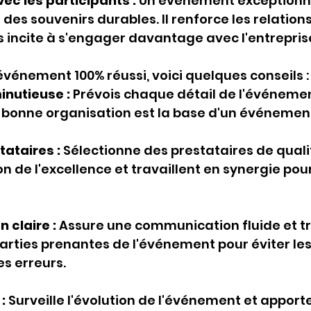
vec les participants :
 Un événement exceptionn
e des souvenirs durables. Il renforce les relations
es incite à s'engager davantage avec l'entrepris
événement 100% réussi, voici quelques conseils :
inutieuse :
 Prévois chaque détail de l'événemen
 bonne organisation est la base d'un événement
tataires :
 Sélectionne des prestataires de quali
n de l'excellence et travaillent en synergie pou
claire :
 Assure une communication fluide et t
parties prenantes de l'événement pour éviter les
s erreurs.
:
 Surveille l'évolution de l'événement et apport