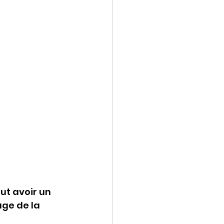
ut avoir un 
age de la 