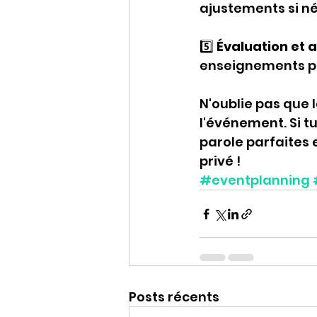
ajustements si n
5️⃣ 
Évaluation et a
enseignements po
N'oublie pas que 
l'événement. Si t
parole parfaites
privé !
#eventplanning
Posts récents