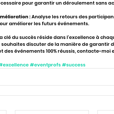
écessaire pour garantir un déroulement sans ac
mélioration :
 Analyse les retours des participant
ur améliorer les futurs événements.
la clé du succès réside dans l'excellence à chaq
u souhaites discuter de la manière de garantir d
 et des événements 100% réussis, contacte-moi
#excellence
#eventprofs
#success